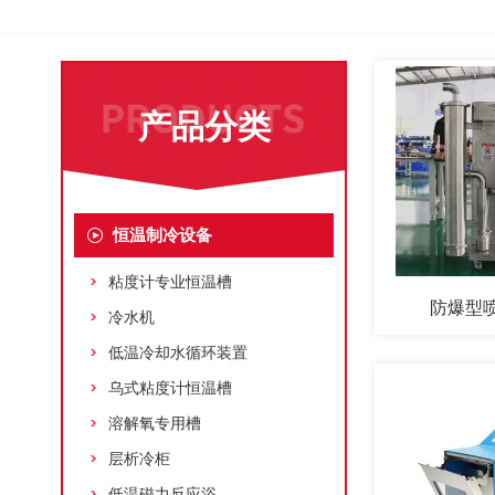
产品分类
恒温制冷设备
粘度计专业恒温槽
防爆型
冷水机
低温冷却水循环装置
乌式粘度计恒温槽
溶解氧专用槽
层析冷柜
低温磁力反应浴