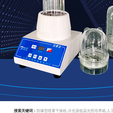
搜索关键词：
防爆型喷雾干燥机,冷光源低温光照培养箱,人