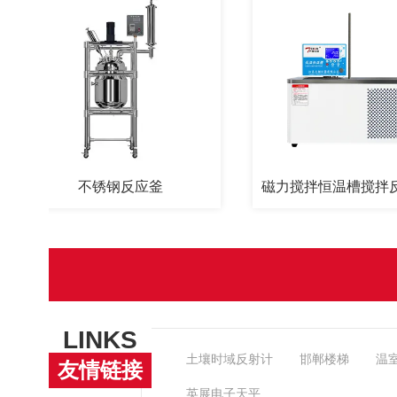
不锈钢反应釜
磁力搅拌恒温槽搅拌反应浴水浴槽
LINKS
土壤时域反射计
邯郸楼梯
温
友情链接
英展电子天平