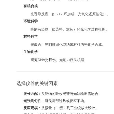
有机合成
光诱导反应（如[2+2]环加成、光氧化还原催化）。
环境科学
降解污染物（如染料、农药）的光化学过程模拟。
材料科学
光聚合、光刻胶固化或纳米材料的光化学合成。
生物化学
研究DNA光损伤、光动力疗法机理。
选择仪器的关键因素
波长匹配
：反应物的吸收光谱与光源输出需吻合。
光强均匀性
：避免局部过热或反应不均。
反应规模
：从微量（μL级）到工业级放大设计。