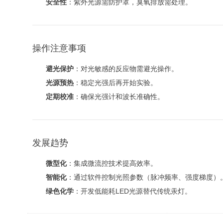
安全性
：紫外光源需防护罩，臭氧排放需处理。
操作注意事项
避光保护
：对光敏感的反应物需避光操作。
光源预热
：稳定光强后再开始实验。
定期校准
：确保光强计和波长准确性。
发展趋势
微型化
：集成微流控技术提高效率。
智能化
：通过软件控制光照参数（脉冲频率、强度梯度）
绿色化学
：开发低能耗LED光源替代传统汞灯。