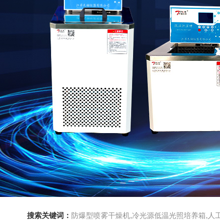
搜索关键词：
防爆型喷雾干燥机,冷光源低温光照培养箱,人