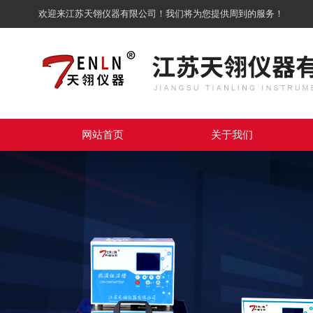
欢迎来江苏天翎仪器有限公司！我们将为您提供周到的服务！
网站首页
关于我们