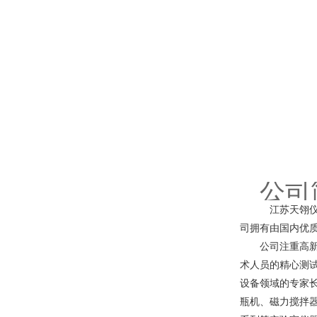
公司
江苏天翎仪
司拥有由国内优
公司注重高新技
术人员的精心测
设备领域的专家
瓶机、磁力搅拌