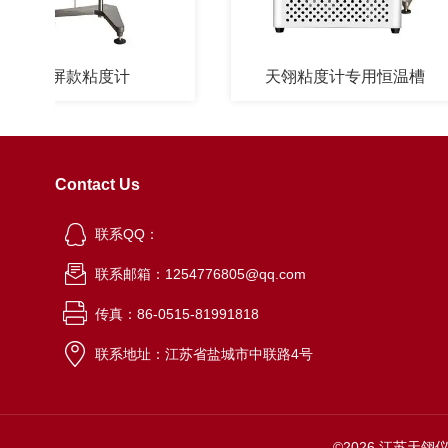
触屏款粘度计
天翎粘度计专用恒温槽
Contact Us
联系QQ：
联系邮箱：1254776805@qq.com
传真：86-0515-81991818
联系地址：江苏省盐城市中联路4号
©2026 江苏天