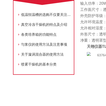
输入功率：20
工作面尺寸：透明
低温恒温槽的选购不仅要关注技术参数也要关注这些
外壳防护等级：I
允许环境温度：5
真空冷冻干燥机的特点及介绍
允许相对湿度：
外形尺寸：透明罩
各类培养箱的功能特点
净重：透明罩型 
匀浆仪的使用方法及注意事项
天翎仪器TL
关于漩涡混合器的使用方法
喷雾干燥机的基本分类