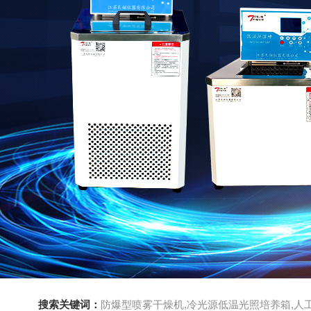
搜索关键词：
防爆型喷雾干燥机,冷光源低温光照培养箱,人