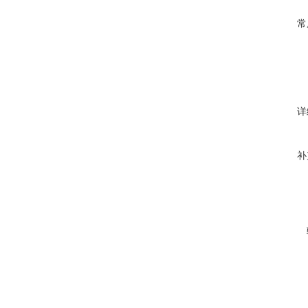
常
详
补