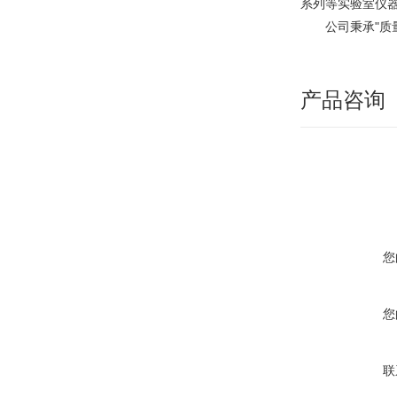
系列等实验室仪
公司秉承"质量
产品咨询
您
您
联