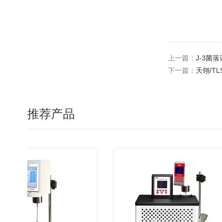
上一篇：
J-3菌
下一篇：
天翎/T
推荐产品