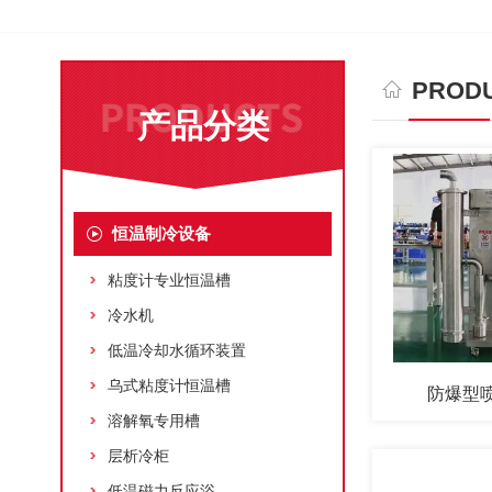
PRODU
产品分类
恒温制冷设备
粘度计专业恒温槽
冷水机
低温冷却水循环装置
乌式粘度计恒温槽
防爆型
溶解氧专用槽
层析冷柜
低温磁力反应浴