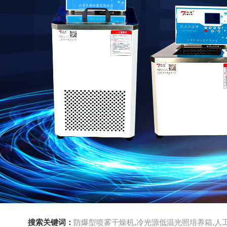
搜索关键词：
防爆型喷雾干燥机,冷光源低温光照培养箱,人