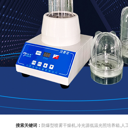
搜索关键词：
防爆型喷雾干燥机,冷光源低温光照培养箱,人