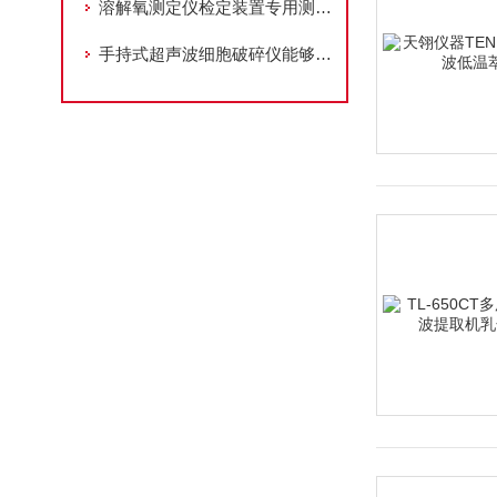
溶解氧测定仪检定装置专用测试恒温槽有噪音该如何处理?
手持式超声波细胞破碎仪能够在短时间内均匀作用于样品