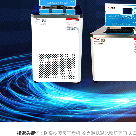
搜索关键词：
防爆型喷雾干燥机,冷光源低温光照培养箱,人