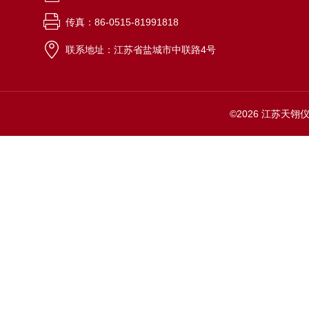
传真：86-0515-81991818
联系地址：江苏省盐城市中联路4号
©2026 江苏天