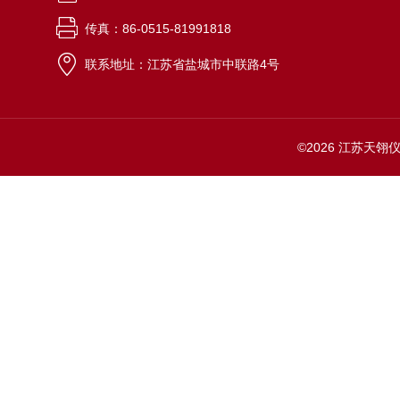
传真：86-0515-81991818
联系地址：江苏省盐城市中联路4号
©2026 江苏天