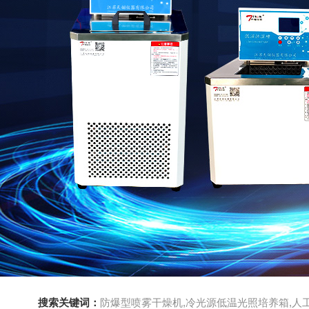
搜索关键词：
防爆型喷雾干燥机,冷光源低温光照培养箱,人