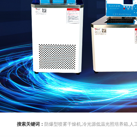
搜索关键词：
防爆型喷雾干燥机,冷光源低温光照培养箱,人