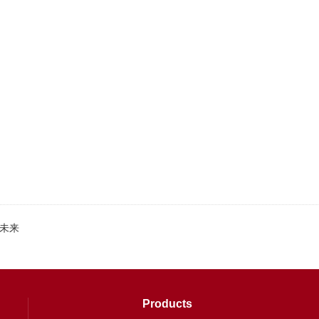
未来
Products