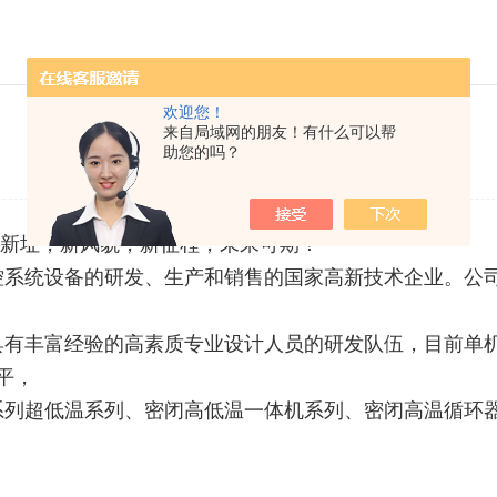
欢迎您！
新起点新征程
来自局域网的朋友！有什么可以帮
助您的吗？
发布日期：2025-06-13 浏览次数：967
新址，新风貌，新征程，未来可期！
统设备的研发、生产和销售的国家高新技术企业。公司
丰富经验的高素质专业设计人员的研发队伍，目前单机
平，
超低温系列、密闭高低温一体机系列、密闭高温循环器