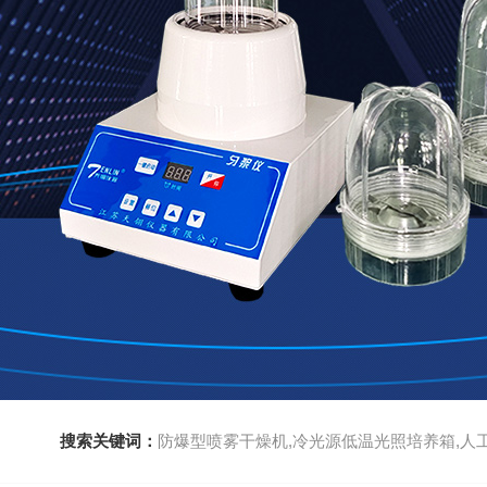
搜索关键词：
防爆型喷雾干燥机,冷光源低温光照培养箱,人