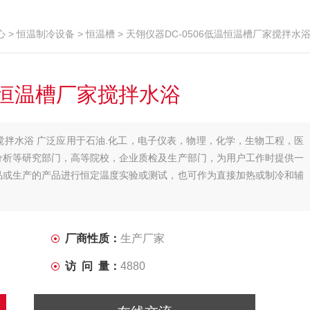
心
>
恒温制冷设备
>
恒温槽
> 天翎仪器DC-0506低温恒温槽厂家搅拌水
低温恒温槽厂家搅拌水浴
家搅拌水浴 广泛应用于石油.化工，电子仪表，物理，化学，生物工程，医
分析等研究部门，高等院校，企业质检及生产部门，为用户工作时提供一
品或生产的产品进行恒定温度实验或测试，也可作为直接加热或制冷和辅
厂商性质：
生产厂家
访 问 量：
4880