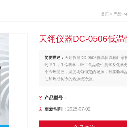
首页
>
产品中
天翎仪器DC-0506
简要描述：
天翎仪器DC-0506低温恒温槽厂
药卫生，生命科学，轻工食品物性测试及化学
个冷热受控，温度均匀恒定的场源，对实验样
助加热或制冷的热源或冷源。
产品型号：
更新时间：
2025-07-02