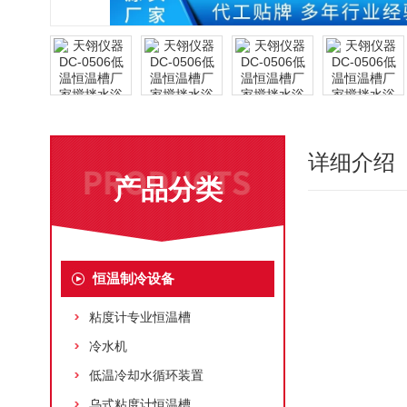
详细介绍
产品分类
恒温制冷设备
粘度计专业恒温槽
冷水机
低温冷却水循环装置
乌式粘度计恒温槽