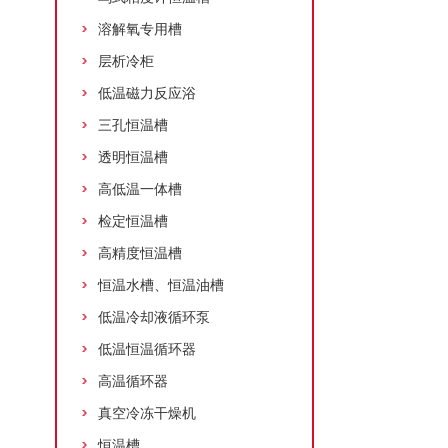
溶解氧专用槽
层析冷柜
低温磁力反应浴
三孔恒温槽
透明恒温槽
高低温一体槽
检定恒温槽
高精度恒温槽
恒温水槽、恒温油槽
低温冷却液循环泵
低温恒温循环器
高温循环器
真空冷冻干燥机
恒温槽