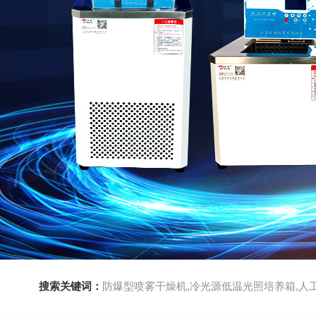
搜索关键词：
防爆型喷雾干燥机,冷光源低温光照培养箱,人