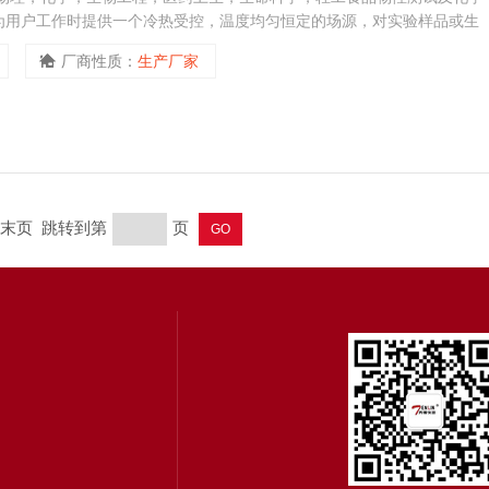
为用户工作时提供一个冷热受控，温度均匀恒定的场源，对实验样品或生
热或制冷和辅助加热或制冷的热源或冷源。
厂商性质：
生产厂家
页 末页 跳转到第
页