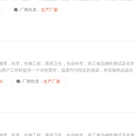
热或制冷和辅助加热或制冷的热源或冷源。
A
厂商性质：
生产厂家
，物理，化学，生物工程，医药卫生，生命科学，轻工食品物性测试及化学
为用户工作时提供一个冷热受控，温度均匀恒定的场源，对实验样品或生
热或制冷和辅助加热或制冷的热源或冷源。
06
厂商性质：
生产厂家
，物理，化学，生物工程，医药卫生，生命科学，轻工食品物性测试及化学