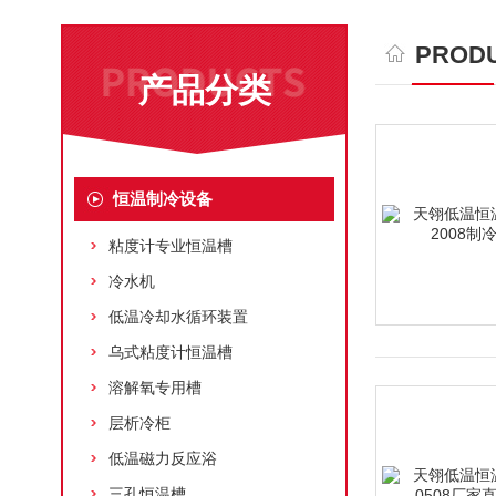
PRODU
产品分类
恒温制冷设备
粘度计专业恒温槽
冷水机
低温冷却水循环装置
乌式粘度计恒温槽
溶解氧专用槽
层析冷柜
低温磁力反应浴
三孔恒温槽