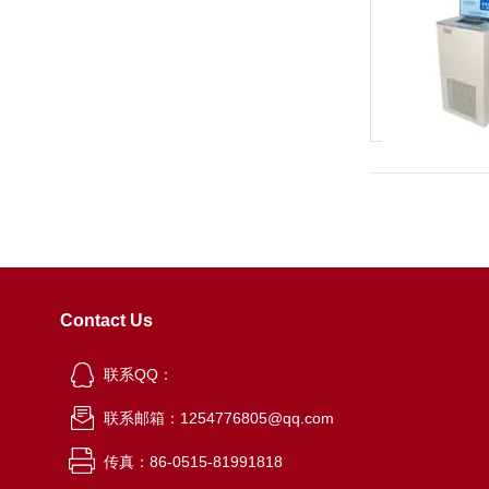
Contact Us
联系QQ：
联系邮箱：1254776805@qq.com
传真：86-0515-81991818