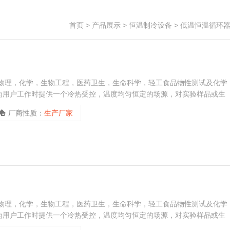
首页
>
产品展示
>
恒温制冷设备
>
低温恒温循环
，物理，化学，生物工程，医药卫生，生命科学，轻工食品物性测试及化学
为用户工作时提供一个冷热受控，温度均匀恒定的场源，对实验样品或生
或制冷和辅助加热或制冷的热源或冷源。天翎低温恒温循环器HX-2008
厂商性质：
生产厂家
，物理，化学，生物工程，医药卫生，生命科学，轻工食品物性测试及化学
为用户工作时提供一个冷热受控，温度均匀恒定的场源，对实验样品或生
或制冷和辅助加热或制冷的热源或冷源。天翎低温恒温循环器HX-0508