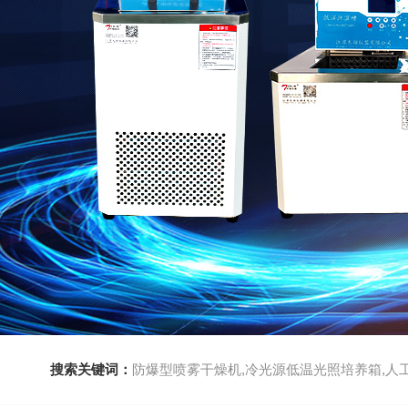
搜索关键词：
防爆型喷雾干燥机,冷光源低温光照培养箱,人