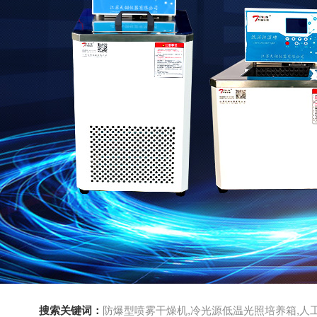
搜索关键词：
防爆型喷雾干燥机,冷光源低温光照培养箱,人