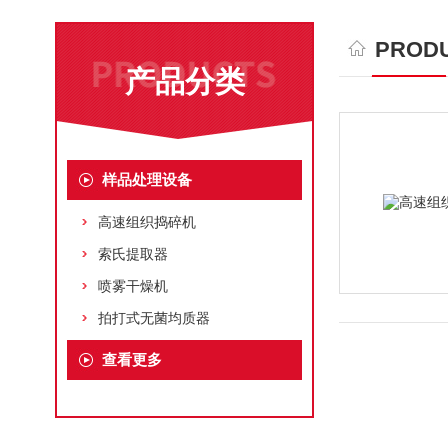
PRODU
产品分类
样品处理设备
高速组织捣碎机
索氏提取器
喷雾干燥机
拍打式无菌均质器
查看更多