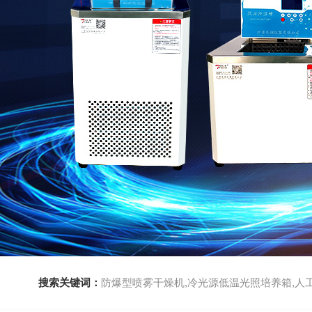
搜索关键词：
防爆型喷雾干燥机,冷光源低温光照培养箱,人