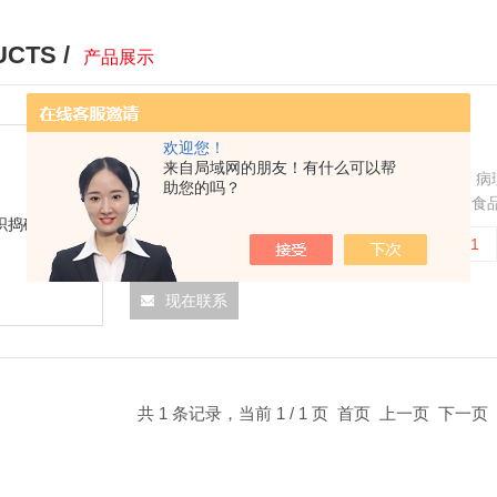
CTS /
产品展示
高速组织捣碎机
欢迎您！
来自局域网的朋友！有什么可以帮
DS-1高速组织捣碎机适用于生物制药、基因研究、
助您的吗？
为各医疗单位、生物研究、卫生防疫、化妆用品、食
的理想设备。TENLIN品牌DS-1组织捣碎机是目前
更新时间：
2025-07-02
型号：
DS-1
现在联系
共 1 条记录，当前 1 / 1 页 首页 上一页 下一