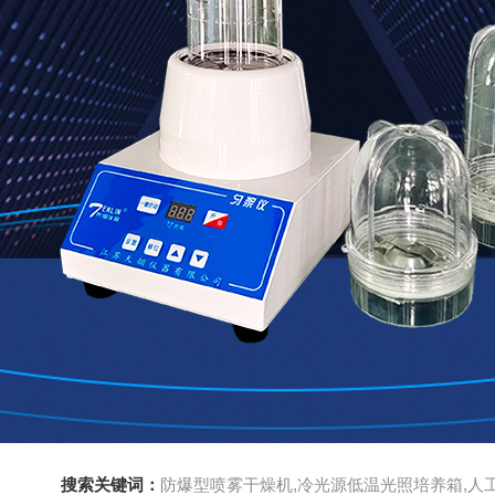
搜索关键词：
防爆型喷雾干燥机,冷光源低温光照培养箱,人