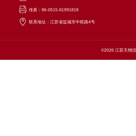
传真：86-0515-81991818
联系地址：江苏省盐城市中联路4号
©2026 江苏天