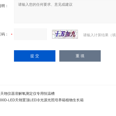
说明：
证码：
请输入计算结果（填
010天翎仪器溶解氧测定仪专用恒温槽
1100D-LED天翎置顶LED冷光源光照培养箱植物生长箱