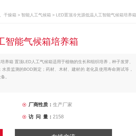
、干燥箱
>
智能人工气候箱
> LED置顶冷光源低温人工智能气候箱培养
人工智能气候箱培养箱
箱培养箱 置顶LED人工气候箱适用于植物的生长和组织培养，种子发芽、
水质监测的BOD测定；药材、木材、建材的 老化及使用寿命测试等，
设备。
厂商性质：
生产厂家
访 问 量：
2158