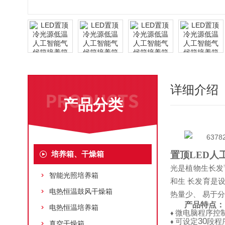
详细介绍
产品分类
培养箱、干燥箱
置顶
LED
人
光是植物生长发
智能光照培养箱
和生
长发育是设
电热恒温鼓风干燥箱
热量少、 易于
产品特点：
电热恒温培养箱
微电脑程序控
♦
30
可设定
段程
♦
真空干燥箱