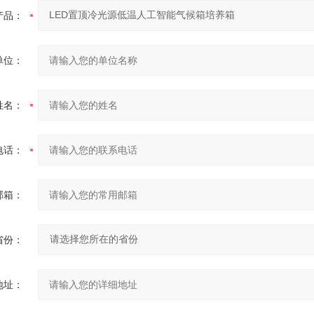
产品：
单位：
姓名：
电话：
邮箱：
省份：
地址：