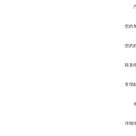
您的
您的
联系
常用
详细