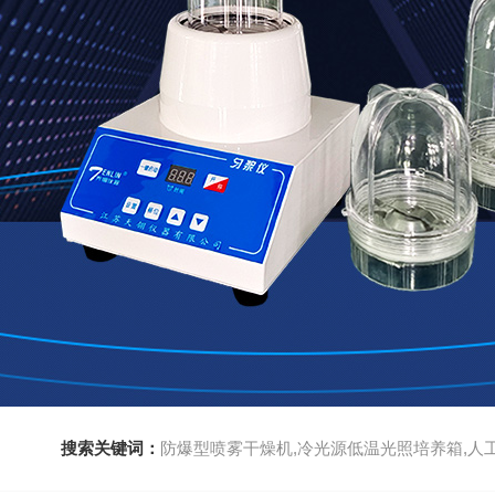
搜索关键词：
防爆型喷雾干燥机,冷光源低温光照培养箱,人