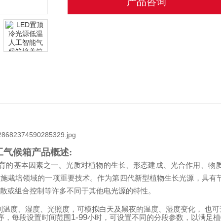
产品咨询
工气候箱
产品概述
:
育的基本因素之一。光质对植物的生长、形态建成、光合作用、物
施栽培领域的一项重要技术。作为第四代新型植物生长光源，具有
分散或组合控制等许多不同于其他电光源的特性。
制温度、湿度、光照度，可模拟白天及黑夜的温度、湿度变化，
也可
1-99
序，每段设置时间范围
小时，可设置不同的分段参数，以满足植