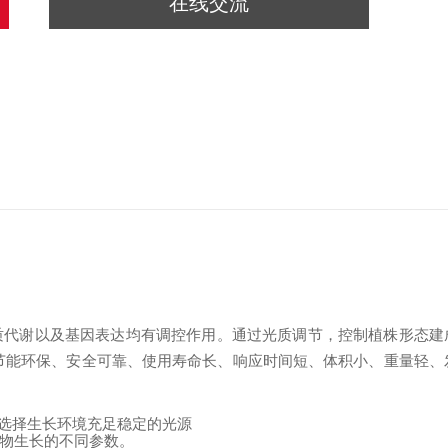
在线交流
质代谢以及基因表达均有调控作用。通过光质调节，控制植株形态建
节能环保、安全可靠、使用寿命长、响应时间短、体积小、重量轻、
选择生长环境充足稳定的光源
物生长的不同参数。