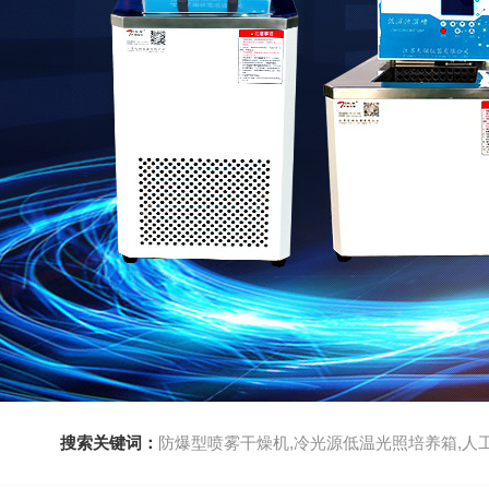
搜索关键词：
防爆型喷雾干燥机,冷光源低温光照培养箱,人