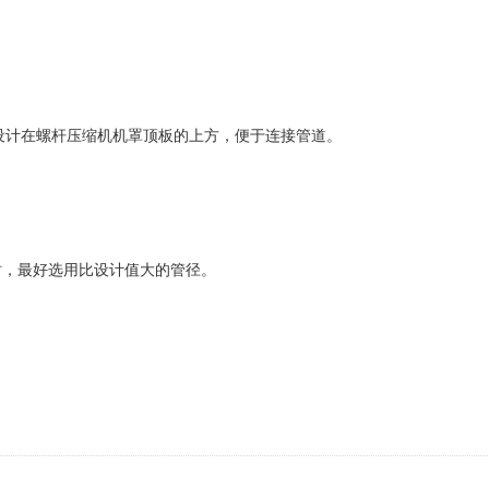
设计在螺杆压缩机机罩顶板的上方，便于连接管道。
时，最好选用比设计值大的管径。