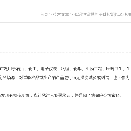
首页
>
技术文章
> 低温恒温槽的基础按照以及使
。广泛用于石油、化工、电子仪表、物理、化学、生物工程、医药卫生、生
定的场源，对试验样品或生产的产品进行恒定温度试验或测试，也可作为
果发现有损伤现象，应让承运人签署承认，并通知当地保险公司索赔。