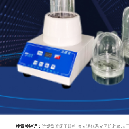
搜索关键词：
防爆型喷雾干燥机,冷光源低温光照培养箱,人