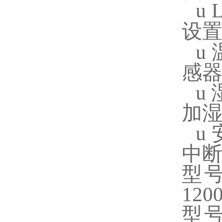
u
设
u
感器
u
加湿
u
中
型号
120
型号