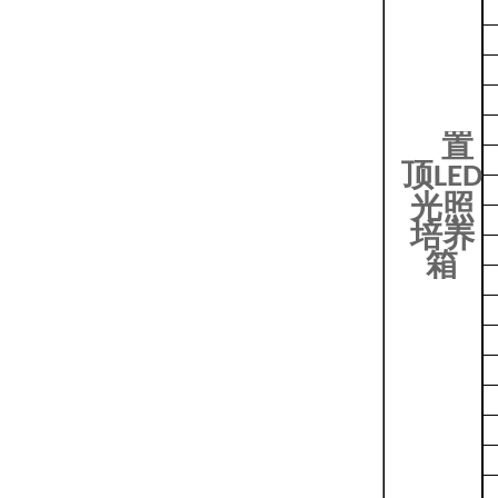
置
顶
LED
光照
培养
箱