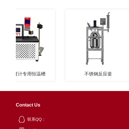
粘度计专用恒温槽
不锈钢反应釜
Contact Us
联系QQ：