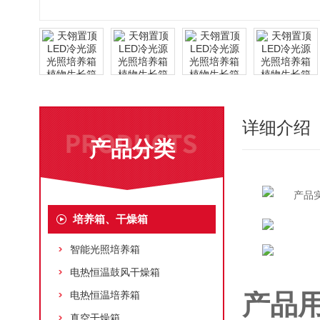
详细介绍
产品分类
培养箱、干燥箱
智能光照培养箱
电热恒温鼓风干燥箱
电热恒温培养箱
产品
真空干燥箱