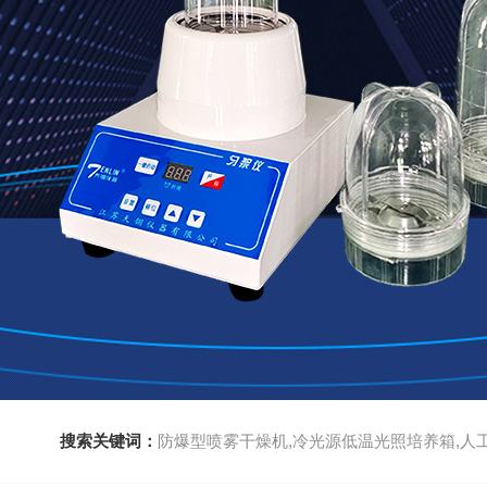
搜索关键词：
防爆型喷雾干燥机,冷光源低温光照培养箱,人