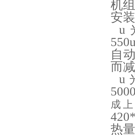
机
安装
u
55
自
而
u
50
成
420
热