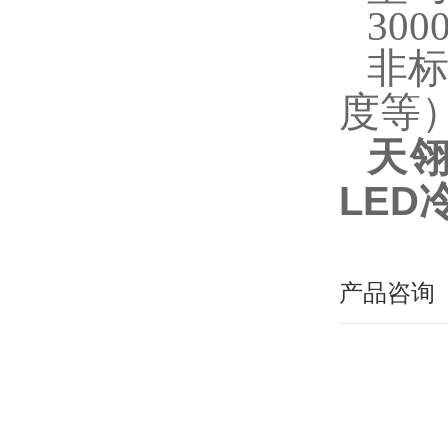
300
非
度等
天
LE
产品咨询