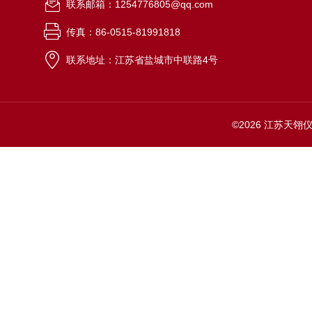
联系邮箱：1254776805@qq.com
传真：86-0515-81991818
联系地址：江苏省盐城市中联路4号
©2026 江苏天