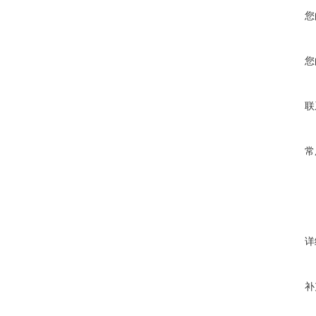
您
您
联
常
详
补