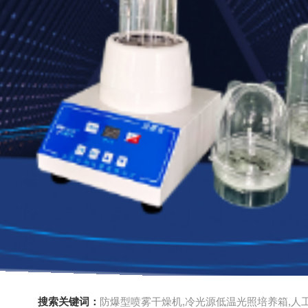
搜索关键词：
防爆型喷雾干燥机,冷光源低温光照培养箱,人