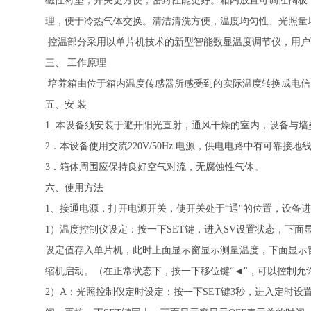
磁性衬垫，开关更方便，密封性能更好。箱内放置可调性搁板
理，便于冷热气体交换。清洁清洗方便，温度均匀性、光照量
控温部分采用以单片机技术的新型智能数显温度调节仪，用户
三、 工作原理
培养箱由位于箱内温度传感器所感受到的实际温度转换成电信
五、安 装
1. 本设备须安装于避开阳光直射，通风干燥的室内，设备与墙壁
2．本设备使用交流220V/50Hz 电源，供电电路中有可靠接
3．箱体周围应保持良好空气对流，无腐蚀性气体。
六、使用方法
1、接通电源，打开电源开关，使开关处于“通"的位置，设备
1）温度控制仪设定：按一下SET键，进入SV设置状态，下面
设定值存入单片机，此时上面显示窗显示测量温度，下面显示窗显
缩机启动。（在正常状态下，按一下移位键“◄"，可以控制允许
2）A：光照控制仪定时设定：按一下SET键3秒，进入定时