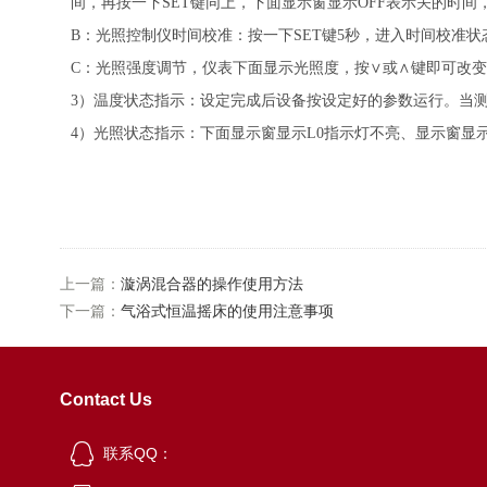
间，再按一下SET键同上，下面显示窗显示OFF表示关的时间
B：光照控制仪时间校准：按一下SET键5秒，进入时间校准
C：光照强度调节，仪表下面显示光照度，按∨或∧键即可改
3）温度状态指示：设定完成后设备按设定好的参数运行。当测
4）光照状态指示：下面显示窗显示L0指示灯不亮、显示窗显示L1
上一篇：
漩涡混合器的操作使用方法
下一篇：
气浴式恒温摇床的使用注意事项
Contact Us
联系QQ：