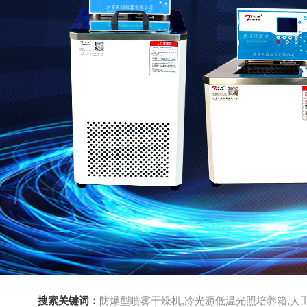
搜索关键词：
防爆型喷雾干燥机,冷光源低温光照培养箱,人