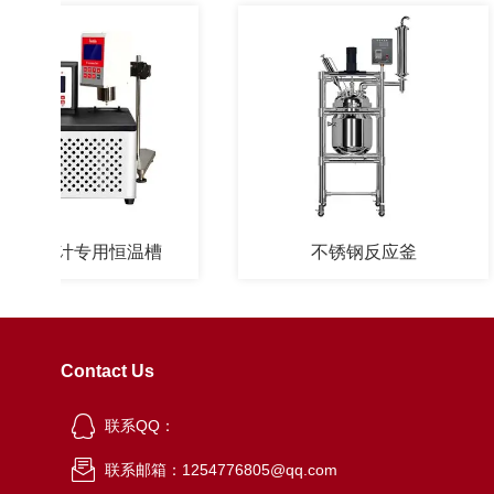
度计专用恒温槽
不锈钢反应釜
Contact Us
联系QQ：
联系邮箱：1254776805@qq.com