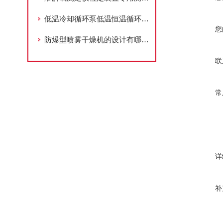
低温冷却循环泵低温恒温循环器在药品生产和储存过程中控制温度
您
防爆型喷雾干燥机的设计有哪些优势？
联
常
详
补