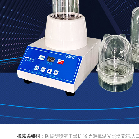
搜索关键词：
防爆型喷雾干燥机,冷光源低温光照培养箱,人