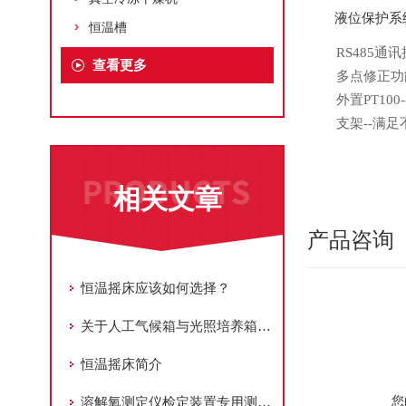
液位保护系
恒温槽
RS485
查看更多
多点修正功
外置
PT1
支架
--满
相关文章
产品咨询
恒温摇床应该如何选择？
关于人工气候箱与光照培养箱中固定波长光源的应用
恒温摇床简介
您
溶解氧测定仪检定装置专用测试恒温槽有噪音该如何处理?