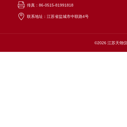
传真：86-0515-81991818
联系地址：江苏省盐城市中联路4号
©2026 江苏天