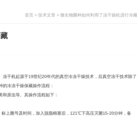
首页
>
技术文章
> 微生物菌种如何利用了冻干燥机进行冷
冷藏
冻干机起源于19世纪20年代的真空冷冻干燥技术，后真空冻干技术除了
种的冷冻干燥保藏操作流程：
类和原虫等。其操作流程如下：
上菌号及时间，加入脱脂棉塞后，121℃下高压灭菌15-20分钟，备