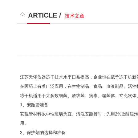
ARTICLE /
技术文章
江苏天翎仪器冻干技术水平日益提高，企业也在赋予冻干机新
在医药上有着广泛应用，在生物制品、食品、血液制品、活性
冻干机适用于大多数细菌、放线菌、病毒、噬菌体、立克次体
1、安瓿管准备
安瓿管材料以中性玻璃为宜。清洗安瓿管时，先用2%盐酸浸泡
用。
2、保护剂的选择和准备