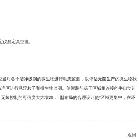
定仪测定真空度。
应当对各个洁净级别的微生物进行动态监测，以评估无菌生产的微生物状
洁净区进行悬浮粒子和微生物监测。使灌装与冻干区域相连接的半自动进
无菌控制的可信度大大增加，L型布局的合理设计使*区域更集中，在环
返回