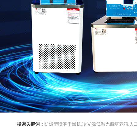
搜索关键词：
防爆型喷雾干燥机,冷光源低温光照培养箱,人