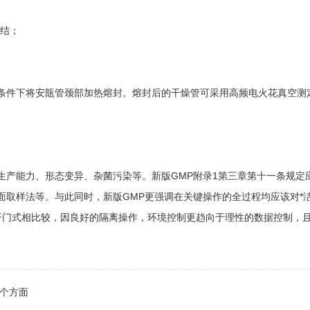
完结；
条件下将安瓿管颈部加热熔封。熔封后的干燥管可采用高频电火花真空测
生产能力、形态变异、杂菌污染等。新版GMP附录1第三章第十一条规定
面取样法等。与此同时，新版GMP更强调在关键操作的全过程均应该对*
开门式相比较，因良好的隔离操作，环境控制更趋向于理性的数据控制，且
个方面