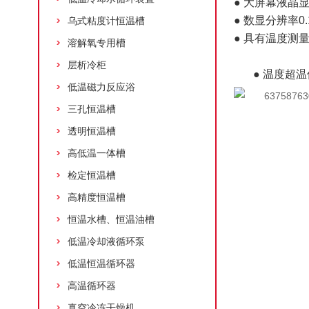
● 大屏幕液晶
● 数显分辨率0.
乌式粘度计恒温槽
● 具有温度测
溶解氧专用槽
层析冷柜
● 温度超
低温磁力反应浴
三孔恒温槽
透明恒温槽
高低温一体槽
检定恒温槽
高精度恒温槽
恒温水槽、恒温油槽
低温冷却液循环泵
低温恒温循环器
高温循环器
真空冷冻干燥机