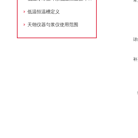
常
低温恒温槽定义
天翎仪器匀浆仪使用范围
详
补