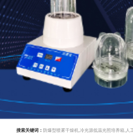
搜索关键词：
防爆型喷雾干燥机,冷光源低温光照培养箱,人