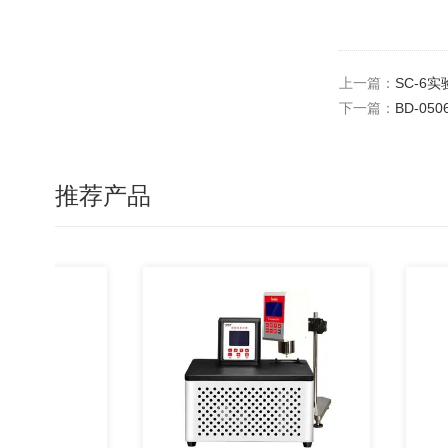
上一篇：
SC-6
下一篇：
BD-0
推荐产品