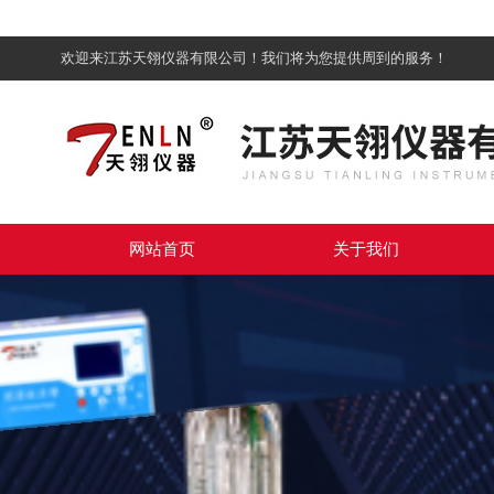
欢迎来江苏天翎仪器有限公司！我们将为您提供周到的服务！
网站首页
关于我们