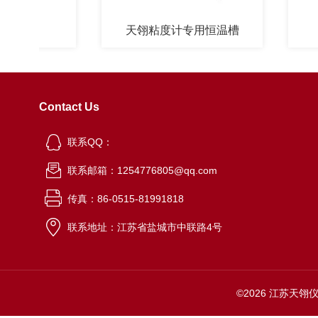
计
天翎粘度计专用恒温槽
Contact Us
联系QQ：
联系邮箱：1254776805@qq.com
传真：86-0515-81991818
联系地址：江苏省盐城市中联路4号
©2026 江苏天