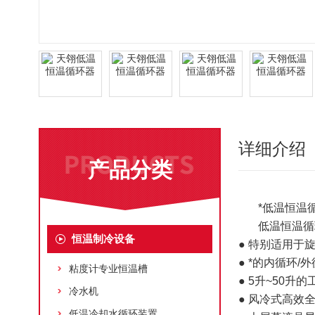
详细介绍
产品分类
*
低温恒温
低温恒温循
恒温制冷设备
● 特别适用
● *的内循环
粘度计专业恒温槽
● 5升~50
冷水机
● 风冷式高效
低温冷却水循环装置