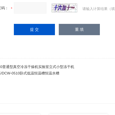
证码：
请输入计算结果（填
A-80普通型真空冷冻干燥机实验室立式小型冻干机
/DCW-0510卧式低温恒温槽恒温水槽