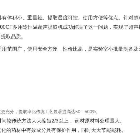
具有体积小、重量轻、提取温度可控、使用方便等优点。针对超
000CT多用途恒温超声提取机成功解决了这一问题，实现了超声
了提取品质。
适用范围广，使用安全方便，性价比高，是实验室小批量制备及
充分，提取率比传统工艺显著提高达50—500%。
时间较传统方法大大缩短2/3以上， 药材原材料处理量大。
或氧化的药材中有效成分具有保护作用，同时大大节能能耗。