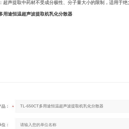
广：超声提取中药材不受成分极性、分子量大小的限制，适用于绝
0CT多用途恒温超声波提取机乳化分散器
产品：
单位：