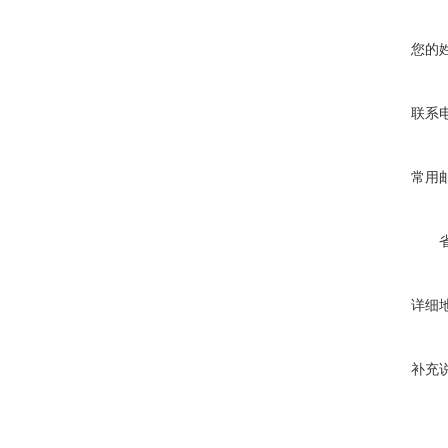
您的
联系
常用
详细
补充