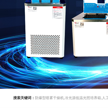
搜索关键词：
防爆型喷雾干燥机,冷光源低温光照培养箱,人