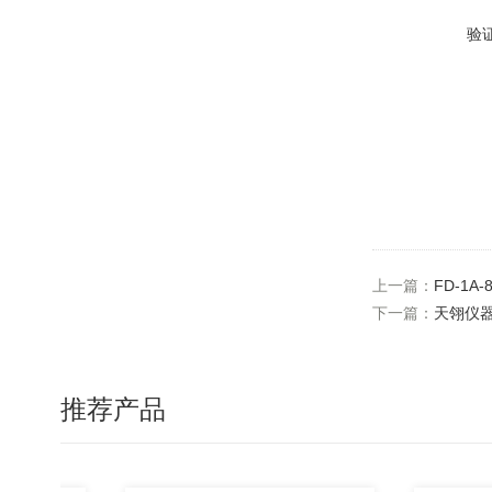
验
上一篇：
FD-1
下一篇：
天翎仪器
推荐产品