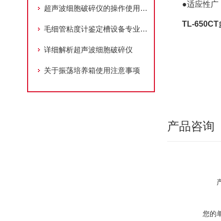
●适应性
超声波细胞破碎仪的操作使用指南
TL-65
毛细管粘度计鉴定槽设备专业领域应用
详细解析超声波细胞破碎仪
关于振荡培养箱使用注意事项
产品咨询
您的