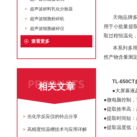
超声波材料乳化分散器
天翎品牌
超声波细胞粉碎机
用于小批量提取
超声波细胞破碎仪
取过程恒温化
查看更多
本系列多
然产物含量测定
TL-65
相关文章
●大屏幕液
●微电脑控制，
●提取效率高：
光化学反应仪的特点分享
●提取时间短：
●提取温度低：
高精度恒温槽技术与应用详解