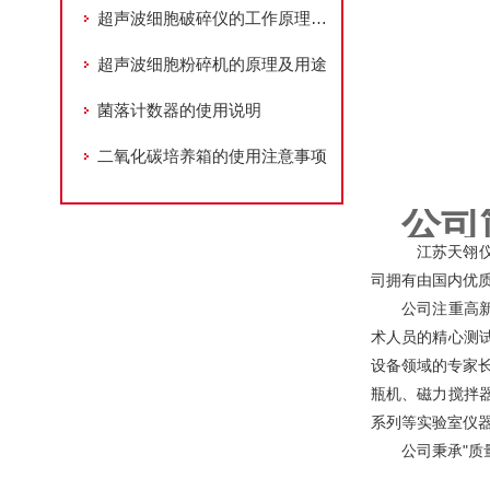
超声波细胞破碎仪的工作原理跟用途
超声波细胞粉碎机的原理及用途
菌落计数器的使用说明
二氧化碳培养箱的使用注意事项
公司
江苏天翎仪
司拥有由国内优
公司注重高新技
术人员的精心测
设备领域的专家
瓶机、磁力搅拌
系列等实验室仪
公司秉承"质量