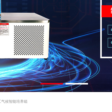
工气候智能培养箱