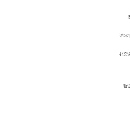
详细
补充
验