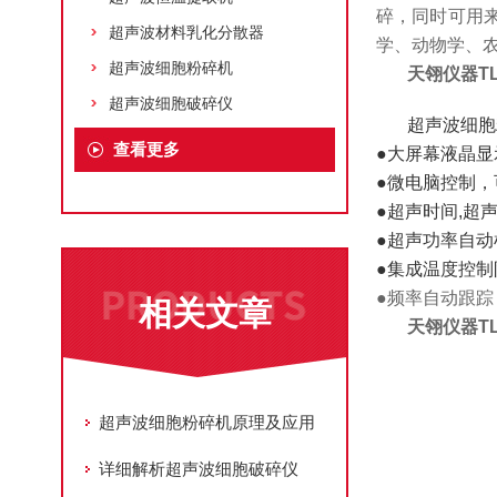
碎，同时可用
超声波材料乳化分散器
学、动物学、
超声波细胞粉碎机
天翎仪器TL
超声波细胞破碎仪
超声波细胞
查看更多
●大屏幕液晶显
●微电脑控制，
●超声时间,超
●超声功率自
●集成温度控制
●频率自动跟
相关文章
天翎仪器TL
超声波细胞粉碎机原理及应用
详细解析超声波细胞破碎仪