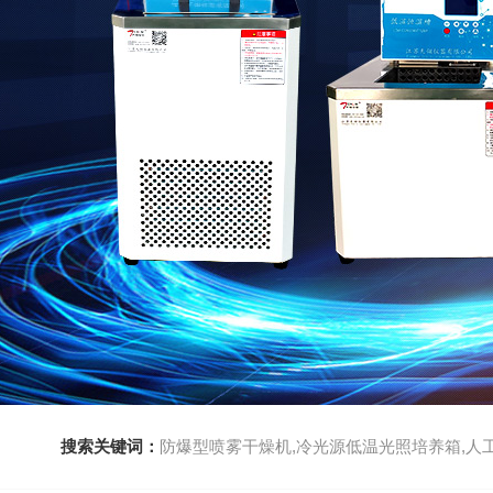
搜索关键词：
防爆型喷雾干燥机,冷光源低温光照培养箱,人