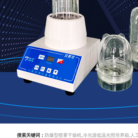
搜索关键词：
防爆型喷雾干燥机,冷光源低温光照培养箱,人