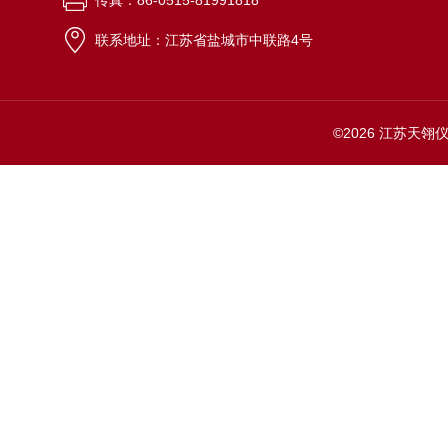
传真：86-0515-81991818
联系地址：江苏省盐城市中联路4号
©2026 江苏天