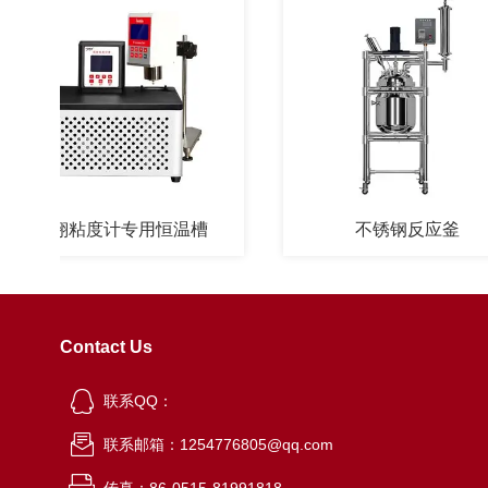
天翎粘度计专用恒温槽
不锈钢反应釜
Contact Us
联系QQ：
联系邮箱：1254776805@qq.com