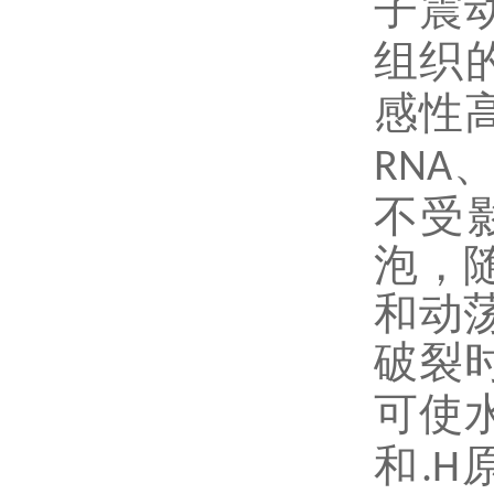
子震
组织
感性
RNA
不受
泡，
和动
破裂
可使
和
.H