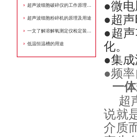
●微电
超声波细胞破碎仪的工作原理跟用途
●超声
超声波细胞粉碎机的原理及用途
●超
一文了解溶解氧测定仪检定装置专用测试恒温槽的维护与保养
化。
低温恒温槽的用途
●集
●频
一体
超
说就
介质