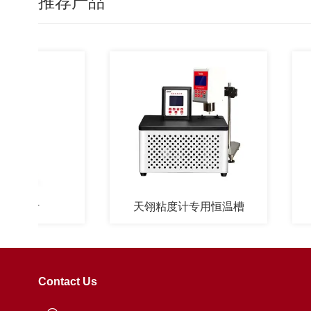
推荐产品
计
天翎粘度计专用恒温槽
Contact Us