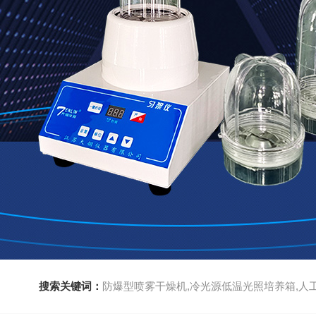
搜索关键词：
防爆型喷雾干燥机,冷光源低温光照培养箱,人