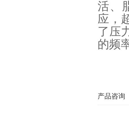
活、
应，
了压
的频
产品咨询