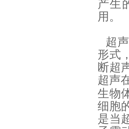
产生
用。
超
形式
断超
超声
生物
细胞
是当