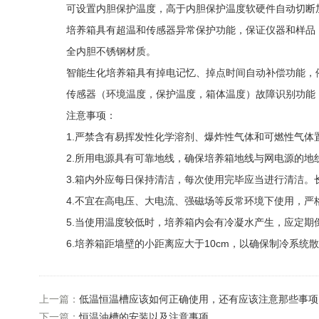
可设置内胆保护温度，高于内胆保护温度软硬件自动切断
培养箱具有超温和传感器异常保护功能，保证仪器和样品，
全内胆不锈钢材质。
智能生化培养箱具有掉电记忆、掉点时间自动补偿功能，停
传感器（环境温度，保护温度，箱体温度）故障识别功能
注意事项：
1.严禁含有易挥发性化学溶剂、爆炸性气体和可燃性气体
2.所用电源具有可靠地线，确保培养箱地线与网电源的地
3.箱内外应每日保持清洁，每次使用完毕应当进行清洁。长
4.不宜在高电压、大电流、强磁场等反常环境下使用，严
5.当使用温度较低时，培养箱内会有冷凝水产生，应定期
6.培养箱距墙壁的小距离应大于10cm，以确保制冷系统
上一篇：
低温恒温槽应该如何正确使用，还有应该注意那些事项
下一篇：
恒温油槽的安装以及注意事项