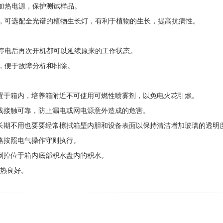
加热电源，保护测试样品。
可选配全光谱的植物生长灯，有利于植物的生长，提高抗病性。
电后再次开机都可以延续原来的工作状态。
，便于故障分析和排除。
置于箱内，培养箱附近不可使用可燃性喷雾剂，以免电火花引燃。
线接触可靠，防止漏电或网电源意外造成的危害。
期不用也要要经常檫拭箱壁内胆和设备表面以保持清洁增加玻璃的透明
格按照电气操作守则执行。
倒掉位于箱内底部积水盘内的积水。
散热良好。