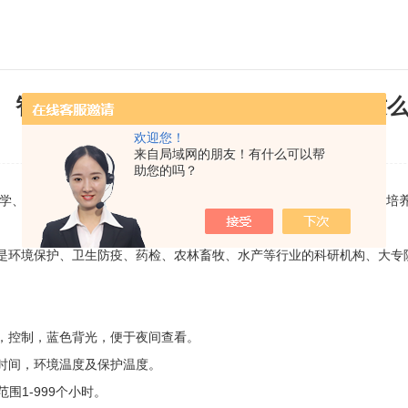
智能生化培养箱具有的功能特点居然这
欢迎您！
发布日期：2021-09-24 浏览次数：1777
来自局域网的朋友！有什么可以帮
助您的吗？
学、环保等科研，教育部门*的实验室设备，广泛用于低温恒温试验、培
环境保护、卫生防疫、药检、农林畜牧、水产等行业的科研机构、大专院
控制，蓝色背光，便于夜间查看。
时间，环境温度及保护温度。
1-999个小时。