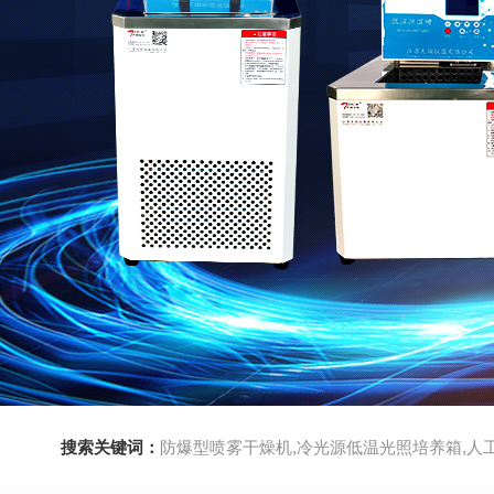
搜索关键词：
防爆型喷雾干燥机,冷光源低温光照培养箱,人