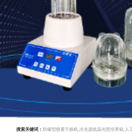
搜索关键词：
防爆型喷雾干燥机,冷光源低温光照培养箱,人