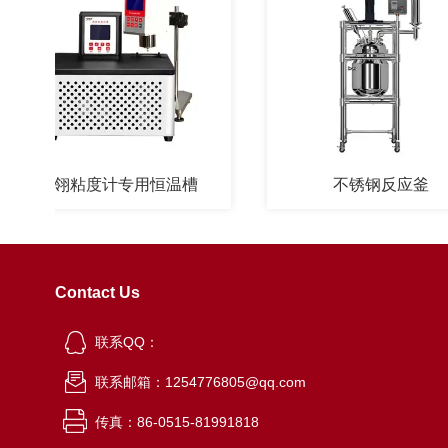
天翎粘度计专用恒温槽
不锈钢反应釜
Contact Us
联系QQ：
联系邮箱：1254776805@qq.com
传真：86-0515-81991818