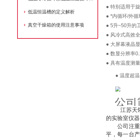
● 特别适用
低温恒温槽的定义解析
● *内循环/
真空干燥箱的使用注意事项
● 5升~50
● 风冷式高效
● 大屏幕液晶
● 数显分辨率0.
● 具有温度测
● 温度超
公司
江苏天翎
的实验室仪器
公司注重高
平，每一台产