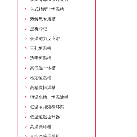
乌式粘度计恒温槽
溶解氧专用槽
层析冷柜
低温磁力反应浴
三孔恒温槽
透明恒温槽
高低温一体槽
检定恒温槽
高精度恒温槽
恒温水槽、恒温油槽
低温冷却液循环泵
低温恒温循环器
高温循环器
真空冷冻干燥机