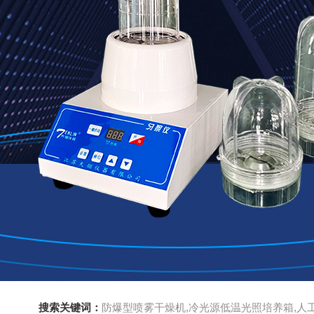
搜索关键词：
防爆型喷雾干燥机,冷光源低温光照培养箱,人