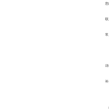
您
联
常
详
补