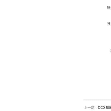
详
补
上一篇：
DC0-5