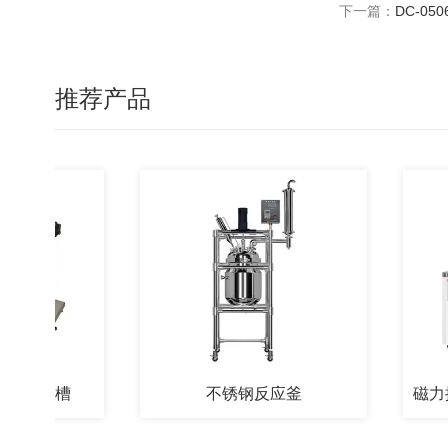
下一篇：
DC-05
推荐产品
温槽
不锈钢反应釜