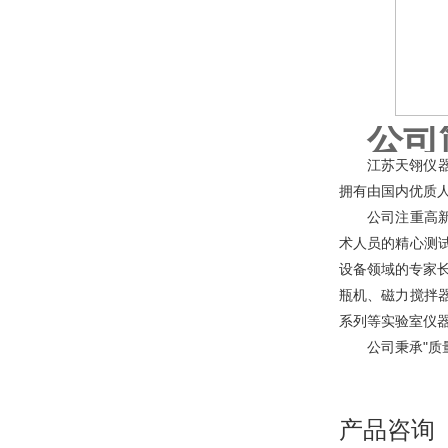
公司
江苏天翎仪
拥有由国内优质
公司注重高新技
术人员的精心测
设备领域的专家
瓶机、磁力搅拌
系列等实验室仪
公司秉承"质量
产品咨询