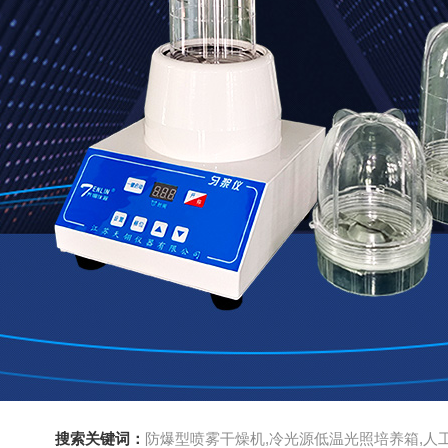
搜索关键词：
防爆型喷雾干燥机,冷光源低温光照培养箱,人