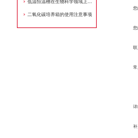
低温恒温槽在生物科学领域上的用途
您
二氧化碳培养箱的使用注意事项
您
联
常
详
补