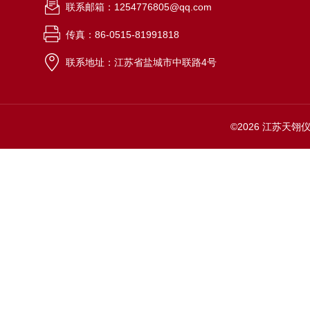
联系邮箱：1254776805@qq.com
传真：86-0515-81991818
联系地址：江苏省盐城市中联路4号
©2026 江苏天