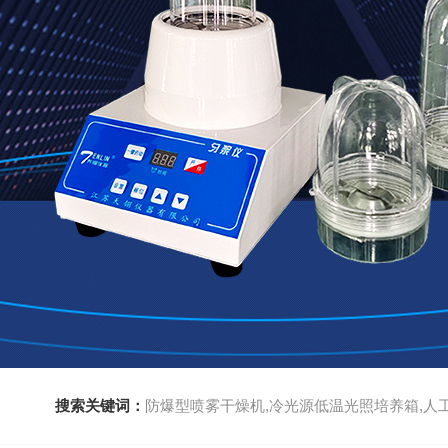
搜索关键词：
防爆型喷雾干燥机,冷光源低温光照培养箱,人