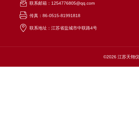
联系邮箱：1254776805@qq.com
传真：86-0515-81991818
联系地址：江苏省盐城市中联路4号
©2026 江苏天