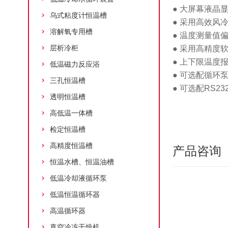
● 大屏幕液晶显
乌式粘度计恒温槽
● 采用高效
溶解氧专用槽
● 温度测量值偏
层析冷柜
● 采用高精度
● 上下限温度
低温磁力反应浴
● 可选配循环
三孔恒温槽
● 可选配RS
透明恒温槽
高低温一体槽
检定恒温槽
高精度恒温槽
产品咨询
恒温水槽、恒温油槽
低温冷却液循环泵
低温恒温循环器
高温循环器
真空冷冻干燥机