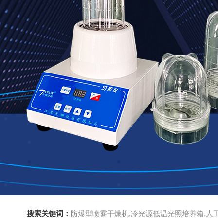
搜索关键词：
防爆型喷雾干燥机,冷光源低温光照培养箱,人