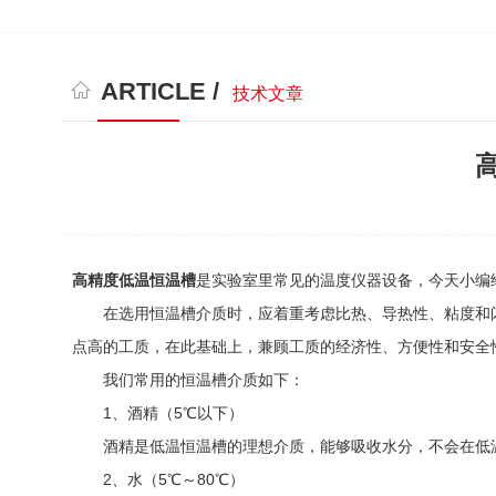
ARTICLE /
技术文章
高精度低温恒温槽
是实验室里常见的温度仪器设备，今天小编
在选用恒温槽介质时，应着重考虑比热、导热性、粘度和闪
点高的工质，在此基础上，兼顾工质的经济性、方便性和安全
我们常用的恒温槽介质如下：
1、酒精（5℃以下）
酒精是低温恒温槽的理想介质，能够吸收水分，不会在低温
2、水（5℃～80℃）