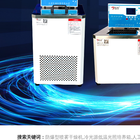
搜索关键词：
防爆型喷雾干燥机,冷光源低温光照培养箱,人