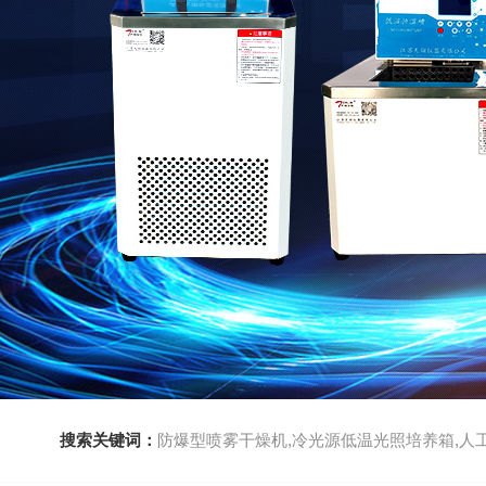
搜索关键词：
防爆型喷雾干燥机,冷光源低温光照培养箱,人