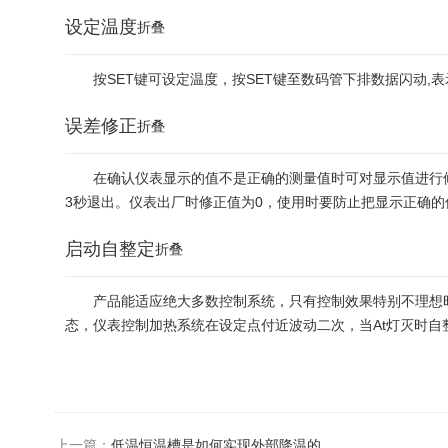
设定温度
折叠
按SET键可设定温度，按SET键至数码管下排数据闪动
误差修正
折叠
在确认仪表显示的值不是正确的测量值时可对显示值进行修正
3秒退出。仪表出厂时修正值为0，使用时要防止把显示正确的
启动自整定
折叠
产品能适应绝大多数控制系统，只有控制效果特别不理想时
态，仪表控制加热系统在设定点付近波动二次，当At灯灭时自
上一篇：
低温恒温槽是如何实现外部降温的