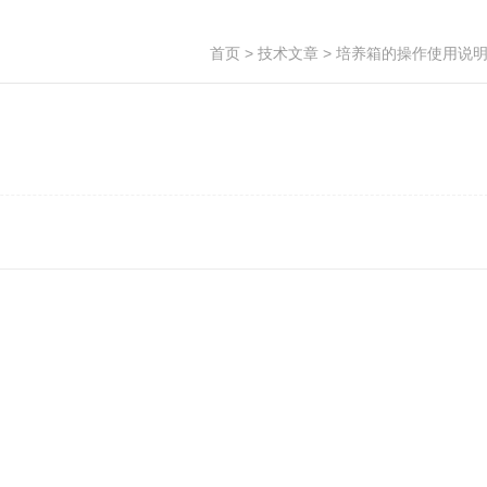
首页
>
技术文章
> 培养箱的操作使用说