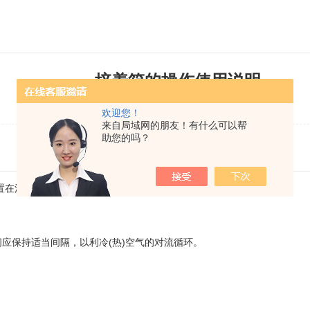
培养箱的操作使用说明
发布日期：2022-08-19 浏览次数：1722
欢迎您！
来自局域网的朋友！有什么可以帮
助您的吗？
放置在清洁整齐，干燥通风的工作间内。
间应保持适当间隔，以利冷(热)空气的对流循环。
。