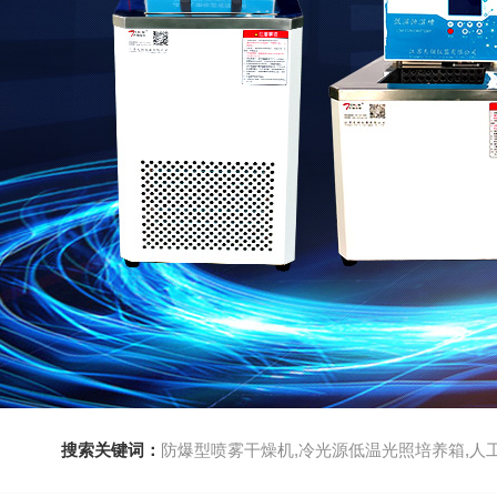
搜索关键词：
防爆型喷雾干燥机,冷光源低温光照培养箱,人