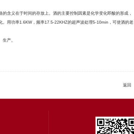
格的含义在于时间的存放上。酒的主要控制因素是化学变化即酸的形成，
.6KW，频率17.5-22KHZ的超声波处理5-10min，可使酒的老
、生产。
返回