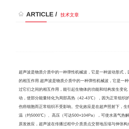
ARTICLE /
技术文章
超声波是物质介质中的一种弹性机械波，它是一种波动形式，
的相互作用.超声波是物质介质中的一种弹性机械波，它是一
过它们之间的相互作用，能引起生物体的功能和结构发生变化
动，使部分能量转化为局部高热（42-43℃），因为正常组织
伤癌细胞而正常组织不受影响。空化效应是在超声照射下，生
温（约5000℃）、高压（可达500×104Pa），可使水蒸
原发效应，超声波在传播过程中介质质点交替地压缩与伸张构