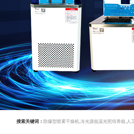
搜索关键词：
防爆型喷雾干燥机,冷光源低温光照培养箱,人