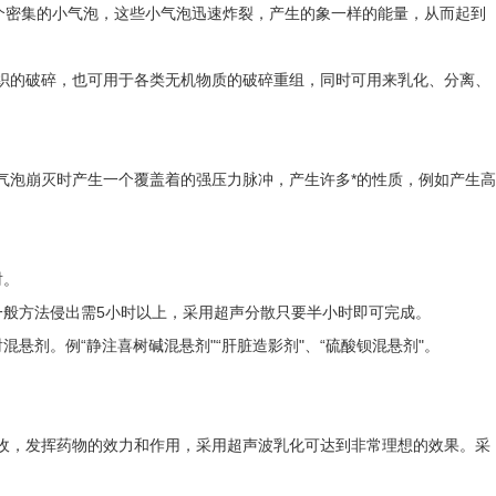
个密集的小气泡，这些小气泡迅速炸裂，产生的象一样的能量，从而起到
织的破碎，也可用于各类无机物质的破碎重组，同时可用来乳化、分离、
气泡崩灭时产生一个覆盖着的强压力脉冲，产生许多*的性质，例如产生高
射。
一般方法侵出需5小时以上，采用超声分散只要半小时即可完成。
悬剂。例“静注喜树碱混悬剂"“肝脏造影剂"、“硫酸钡混悬剂"。
收，发挥药物的效力和作用，采用超声波乳化可达到非常理想的效果。采