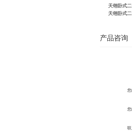
天翎卧式二
天翎卧式二
产品咨询
您
您
联