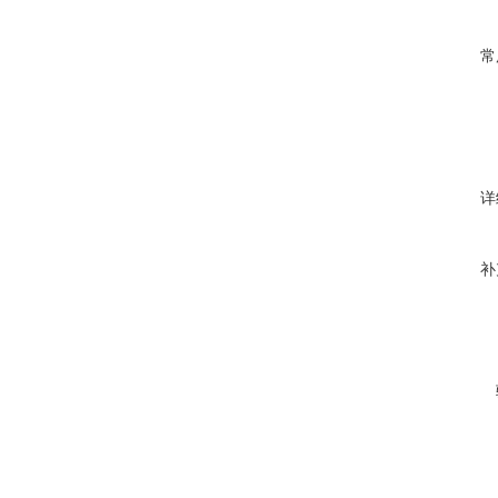
常
详
补