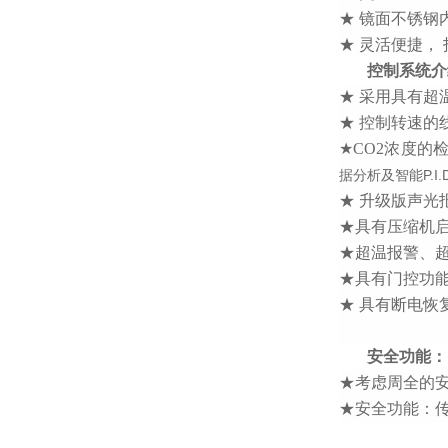
★ 镜面不锈
★ 灵活便捷，
控制系统介
★ 采用具有超
★ 控制转速的
★CO2浓度的
据分析及智能P.
★ 升级版声
★具有压缩机
★超温报警、
★具有门控功
★ 具有断电
安全功能：
★考虑周全的
★安全功能：