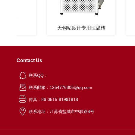
计
天翎粘度计专用恒温槽
Contact Us
联系QQ：
联系邮箱：1254776805@qq.com
传真：86-0515-81991818
联系地址：江苏省盐城市中联路4号