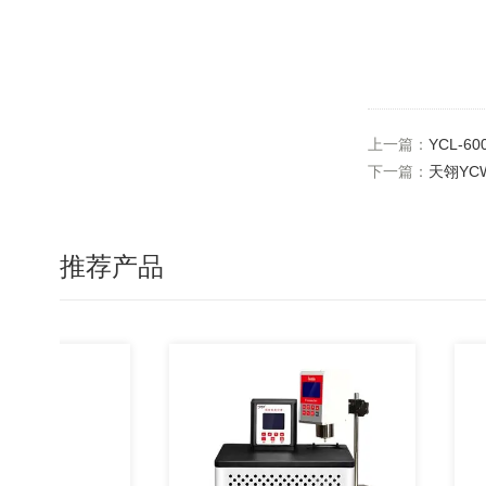
上一篇：
YCL-
下一篇：
天翎YC
推荐产品