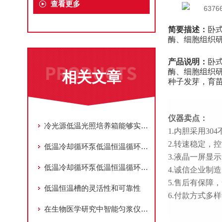
查看更多
简要描述：
卧
酶、细胞组织
产品说明：
卧
酶、细胞组织
相关文章
种子发芽，育
仪器卖点：
冷光源低温光照培养箱能够实现精准的温度调节
1.内胆采用30
2.转速稳定，
低温冷却循环泵低温恒温循环器的技术特点及应用领域
3.液晶一屏显
低温冷却循环泵低温恒温循环器在药品生产和储存过程中控制温度
4.诚信企业制
5.售后有保障
低温恒温槽的灵活性和可靠性
6.付款方式多样
在生物医学研究中智能匀浆仪可用于提取细胞内的某些特定成分