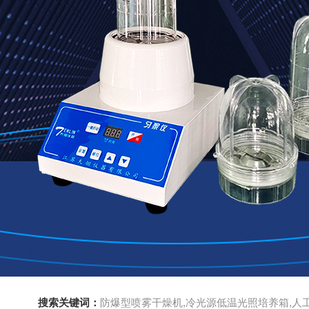
搜索关键词：
防爆型喷雾干燥机,冷光源低温光照培养箱,人