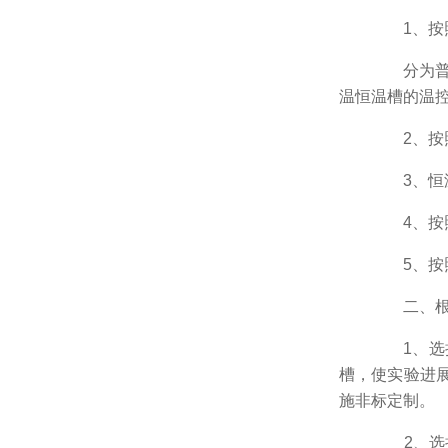
1、按照
分为普通
温恒温槽的温控
2、按照
3、恒温
4、按照
5、按照
二、根据
1、选择
槽，使实验进
施非标定制。
2、选择