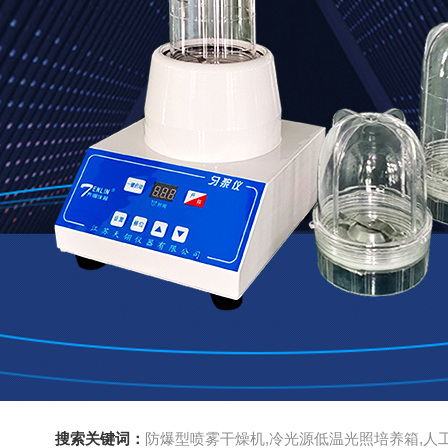
搜索关键词：
防爆型喷雾干燥机,冷光源低温光照培养箱,人