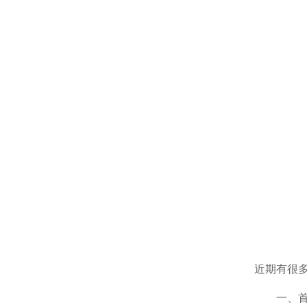
近期有很
一、首先