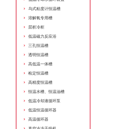
乌式粘度计恒温槽
溶解氧专用槽
层析冷柜
低温磁力反应浴
三孔恒温槽
透明恒温槽
高低温一体槽
检定恒温槽
高精度恒温槽
恒温水槽、恒温油槽
低温冷却液循环泵
低温恒温循环器
高温循环器
真空冷冻干燥机