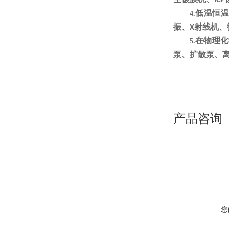
ICP
低温恒
4.
振、
射线机、
X
在物理化
5.
泵、扩散泵、
产品咨询
您