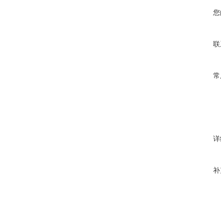
您
联
常
详
补