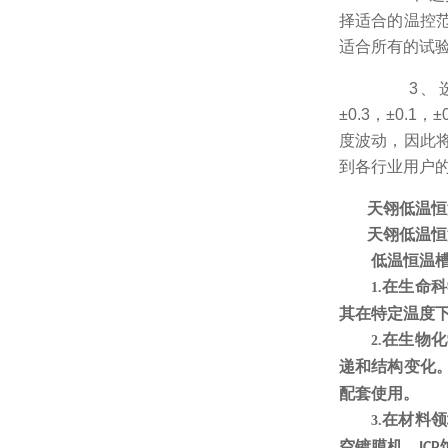
择适合的温控
适合所有的试
3、选
±0.3，±0.
度波动，因此
到各行业用户
天翎低温恒
天翎低温恒
低温恒温
在生命科
1.
其在特定温度
在生物化
2.
递和结构变化
配套使用。
在材料领
3.
空镀膜机、