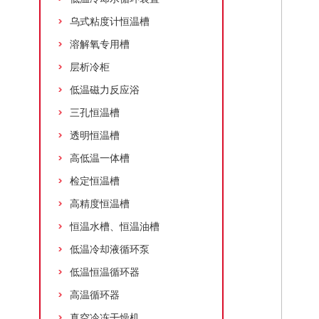
乌式粘度计恒温槽
溶解氧专用槽
层析冷柜
低温磁力反应浴
三孔恒温槽
透明恒温槽
高低温一体槽
检定恒温槽
高精度恒温槽
恒温水槽、恒温油槽
低温冷却液循环泵
低温恒温循环器
高温循环器
真空冷冻干燥机