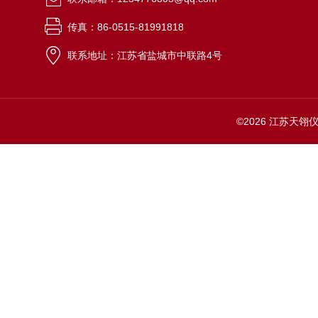
传真：86-0515-81991818
联系地址：江苏省盐城市中联路4号
©2026 江苏天