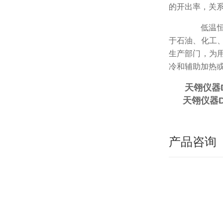
的开出率，关
低温恒温
于石油、化工
生产部门，为
冷和辅助加热
天翎仪器
天翎仪器D
产品咨询