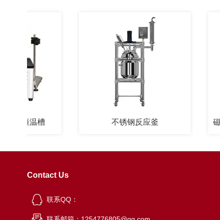
用恒温槽
不锈钢反应釜
Contact Us
联系QQ：
联系邮箱：1254776805@qq.com