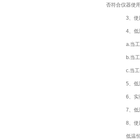
否符合仪器使
3、使用
4、低温
a.当工作
b.当工作
c.当工
5、低温恒
6、实验
7、低温
8、使用
低温恒温