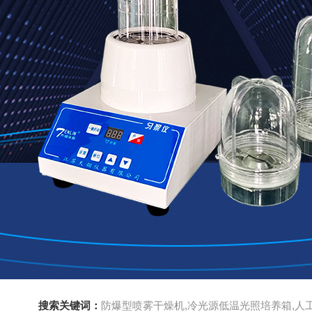
搜索关键词：
防爆型喷雾干燥机,冷光源低温光照培养箱,人