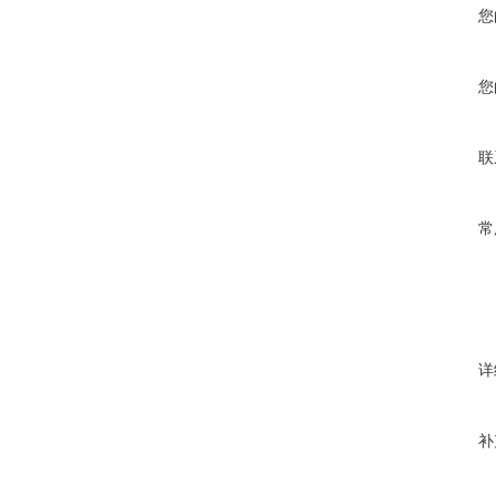
您
您
联
常
详
补