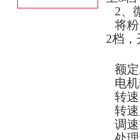
2、
将粉
2档，
额定工
电机
转速：
转速
调速
处理量