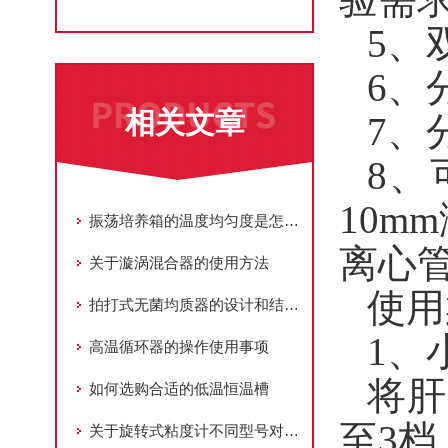
5、
6、
相关文章
7、
8、
10m
振荡培养箱的温度均匀度是怎么实现的？
离心
关于漩涡混合器的使用方法
使用
拍打式无菌均质器的设计和结构保证了样品在操作过程中的均匀搅拌和拍打
1、
高温循环器的操作使用事项
将肝
如何选购合适的低温恒温槽
至3档
关于旋转式粘度计不同型号对应转子转速介绍