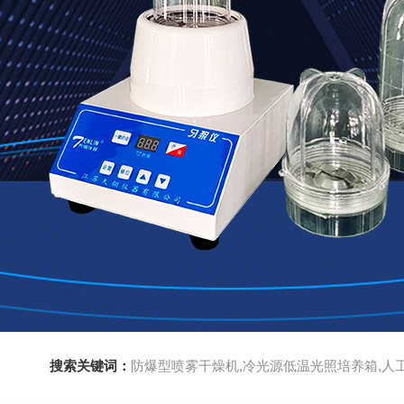
搜索关键词：
防爆型喷雾干燥机,冷光源低温光照培养箱,人