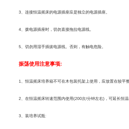
3、连接恒温摇床的电源插座应是独立的电源插座。
4、拨电源插座时，切勿直接拖拉电源线。
5、切勿用湿手插拔电源线。否则，有触电危险。
振荡使用注意事项:
1、恒温摇床培养箱不可在木包装托架上使用，应放置在较平
2、在恒温摇床转速范围内使用(200次/分钟左右)，可延长恒
3、装培养试瓶: