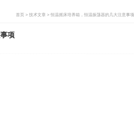
首页
>
技术文章
> 恒温摇床培养箱，恒温振荡器的几大注意事
意事项