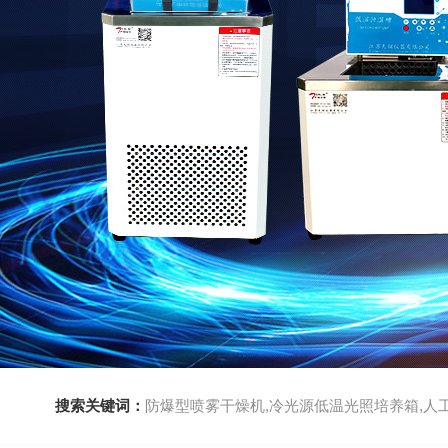
搜索关键词：
防爆型喷雾干燥机,冷光源低温光照培养箱,人