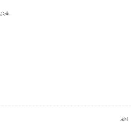
机负荷。
返回