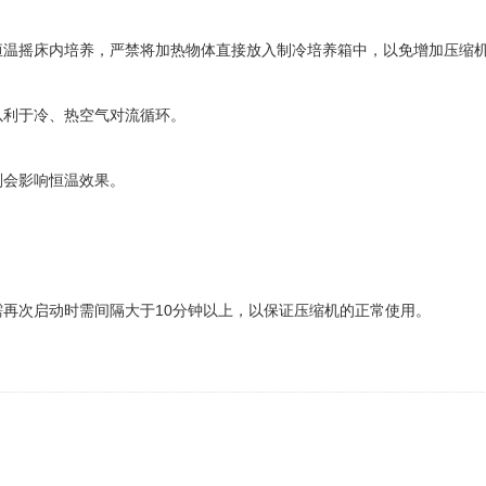
恒温摇床内培养，严禁将加热物体直接放入制冷培养箱中，以免增加压缩
以利于冷、热空气对流循环。
则会影响恒温效果。
需再次启动时需间隔大于10分钟以上，以保证压缩机的正常使用。