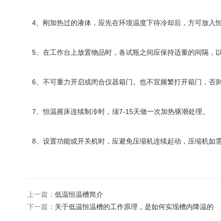
4、刚加热过的液体，应先在环境温度下待冷却后，方可放入
5、在工作台上放置物品时，各试瓶之间应保持适量的间隔，
6、不可重力开启或闭合仪器箱门。也不宜频繁打开箱门，否
7、恒温摇床连续制冷时，须7-15天做一次加热驱潮处理。
8、设置功能或开关机时，应避免压缩机连续起动，压缩机如
上一篇：
低温恒温槽简介
下一篇：
关于低温恒温槽的工作原理，是如何实现槽内降温的