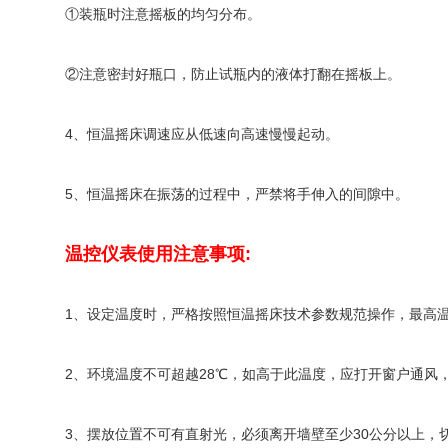
①装瓶时注意摇板的均匀分布。
②注意密封好瓶口，防止试瓶内的液体打翻在摇板上。
4、恒温摇床调速应从低速向高速慢慢起动。
5、恒温摇床在振荡的过程中，严禁将手伸入的间隙中。
温控仪表使用注意事项:
1、设定温度时，严格按照恒温摇床技术参数规范操作，最高温
2、环境温度不可超越28℃，如高于此温度，应打开窗户通
3、摆放位置不可有直射光，必须离开墙壁至少30公分以上，