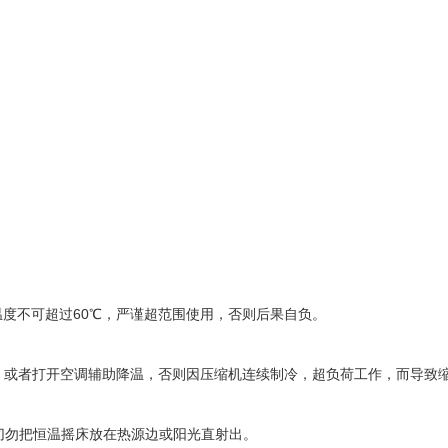
度不可超过60℃，严谨超范围使用，否则后果自负。
风，或者打开空调辅助降温，否则因压缩机连续制冷，超负荷工作，而导致
切勿把恒温摇床放在热源边或阳光直射出。