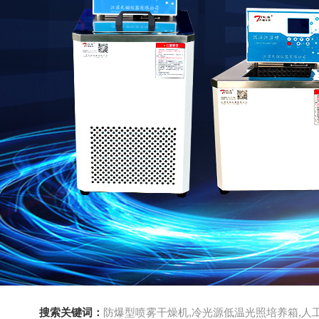
搜索关键词：
防爆型喷雾干燥机,冷光源低温光照培养箱,人