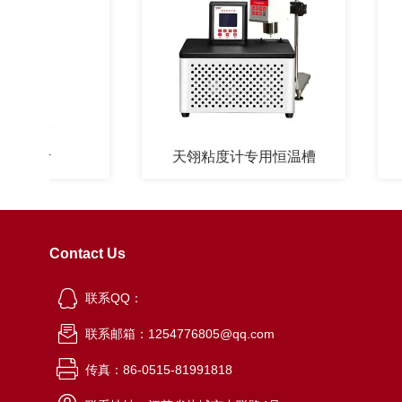
度计
天翎粘度计专用恒温槽
Contact Us
联系QQ：
联系邮箱：1254776805@qq.com
传真：86-0515-81991818