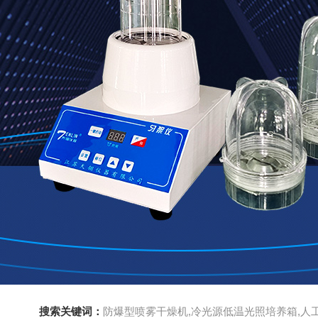
搜索关键词：
防爆型喷雾干燥机,冷光源低温光照培养箱,人