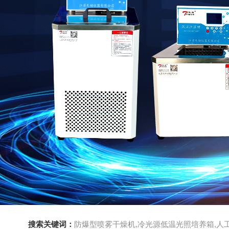
搜索关键词：
防爆型喷雾干燥机,冷光源低温光照培养箱,人