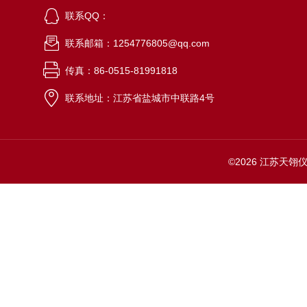
联系QQ：
联系邮箱：1254776805@qq.com
传真：86-0515-81991818
联系地址：江苏省盐城市中联路4号
©2026 江苏天