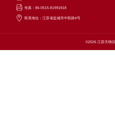
传真：86-0515-81991818
联系地址：江苏省盐城市中联路4号
©2026 江苏天