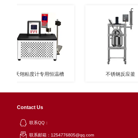
天翎粘度计专用恒温槽
不锈钢反应釜
Contact Us
联系QQ：
联系邮箱：1254776805@qq.com