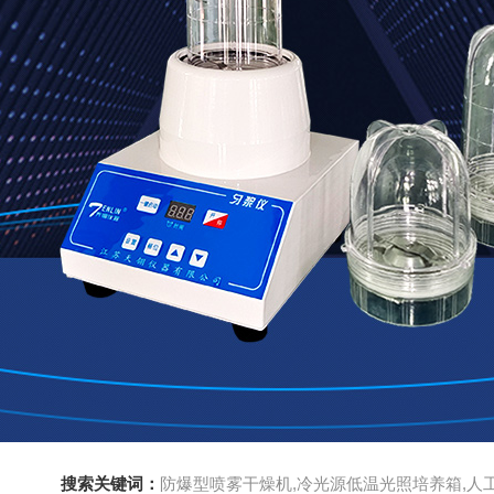
搜索关键词：
防爆型喷雾干燥机,冷光源低温光照培养箱,人