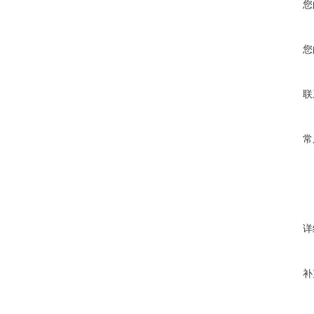
您
您
联
常
详
补