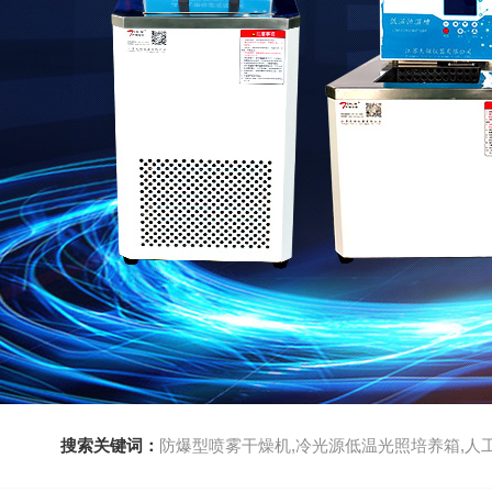
搜索关键词：
防爆型喷雾干燥机,冷光源低温光照培养箱,人