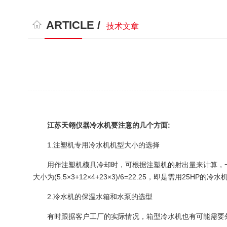
ARTICLE /
技术文章
江苏天翎仪器冷水机要注意的几个方面:
1.注塑机专用冷水机机型大小的选择
用作注塑机模具冷却时，可根据注塑机的射出量来计算，一般情况下，
大小为(5.5×3+12×4+23×3)/6=22.25，即是需用2
2.冷水机的保温水箱和水泵的选型
有时跟据客户工厂的实际情况，箱型冷水机也有可能需要外