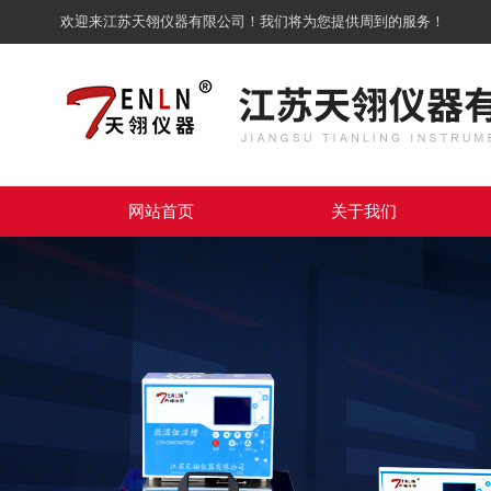
欢迎来江苏天翎仪器有限公司！我们将为您提供周到的服务！
网站首页
关于我们