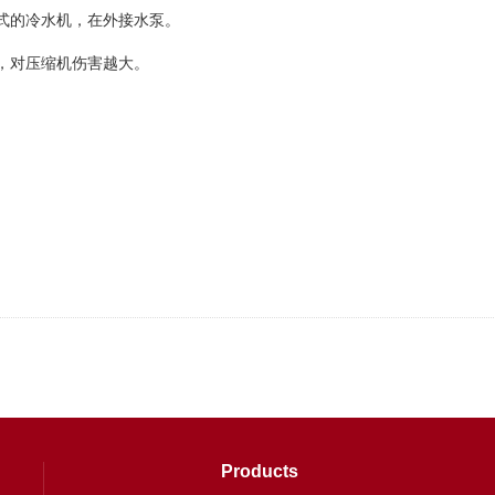
式的冷水机，在外接水泵。
，对压缩机伤害越大。
Products