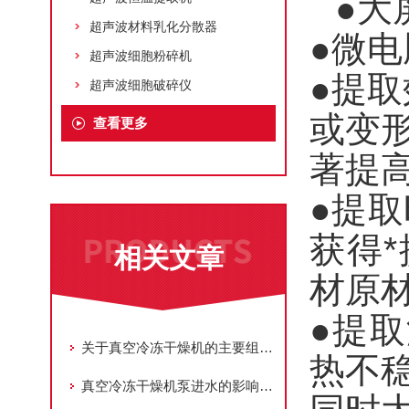
●大
超声波材料乳化分散器
●微电
超声波细胞粉碎机
●提
超声波细胞破碎仪
或变
查看更多
著提高
●提取
获得*
相关文章
材原
●提取
关于真空冷冻干燥机的主要组成部件功能特点介绍
热不
真空冷冻干燥机泵进水的影响因素