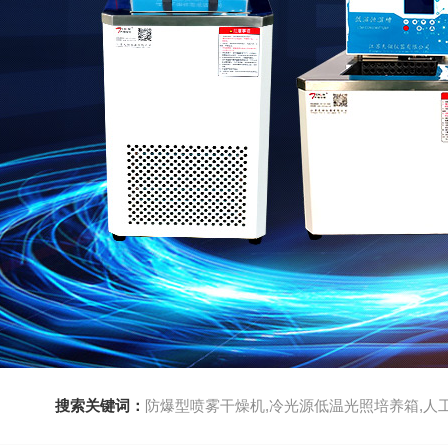
搜索关键词：
防爆型喷雾干燥机,冷光源低温光照培养箱,人