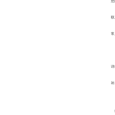
您
联
常
详
补