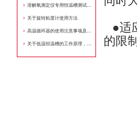
同时
溶解氧测定仪专用恒温槽测试方法及饱和溶氧水的制备
关于旋转粘度计使用方法
●适
高温循环器的使用注意事项及特点你们知道么
的限
关于低温恒温槽的工作原理，是如何实现槽内降温的