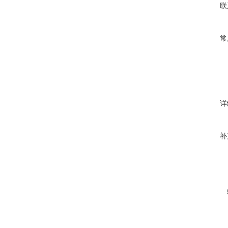
联
常
详
补