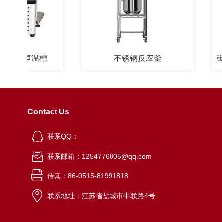
用恒温槽
不锈钢反应釜
Contact Us
联系QQ：
联系邮箱：1254776805@qq.com
传真：86-0515-81991818
联系地址：江苏省盐城市中联路4号