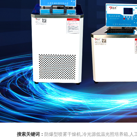
搜索关键词：
防爆型喷雾干燥机,冷光源低温光照培养箱,人